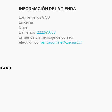
INFORMACIÓN DE LA TIENDA
Los Herreros 8770
La Reina
Chile
Llámenos:
222245608
Envíenos un mensaje de correo
electrónico:
ventasonline@ziemax.cl
iro en