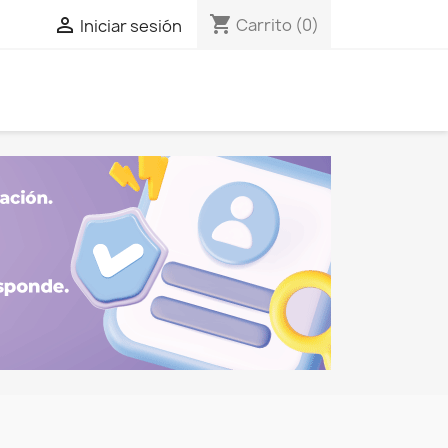
shopping_cart

Carrito
(0)
Iniciar sesión