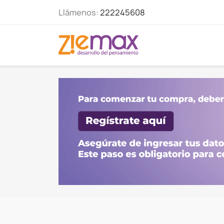
Llámenos:
222245608